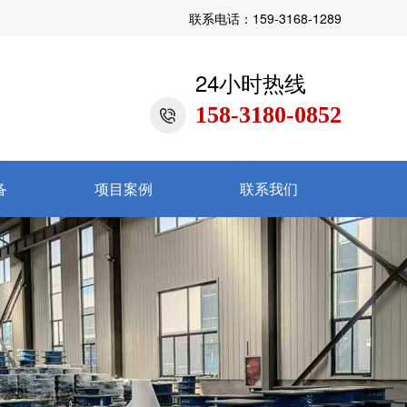
联系电话：159-3168-1289
24小时热线
158-3180-0852
备
项目案例
联系我们