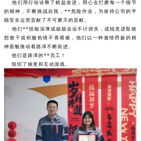
他们用行动诠释了精益改进，用心去打磨每一个细节
的精神，不断挑战自我，**危险作业，为保持公司的平
稳安全运营贡献了不可磨灭的贡献。
他们**技能深厚或兢兢业业不计得失，或锐意进取敢
想敢干或积极热情不畏艰难，他们以一种激情昂扬的精
神面貌推动着路泽不断前进。
他们是路泽的**员工！
组织了抽奖和互动游戏。