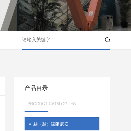
产品目录
PRODUCT CATALOGUES
粘（黏）滞阻尼器