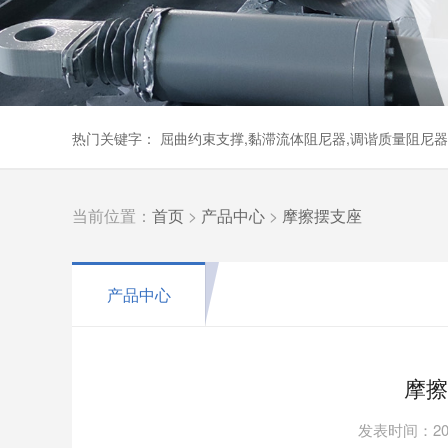
热门关键字： 屈曲约束支撑,黏滞流体阻尼器,调谐质量阻尼
当前位置：
首页
>
产品中心
>
摩擦摆支座
产品中心
摩擦
发表时间：202