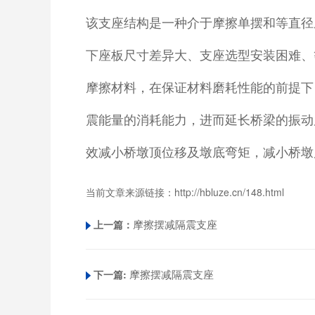
该支座结构是一种介于摩擦单摆和等直径
下座板尺寸差异大、支座选型安装困难、
摩擦材料，在保证材料磨耗性能的前提下
震能量的消耗能力，进而延长桥梁的振动
效减小桥墩顶位移及墩底弯矩，减小桥墩
当前文章来源链接：
http://hbluze.cn/148.html
摩擦摆减隔震支座
上一篇：
摩擦摆减隔震支座
下一篇: