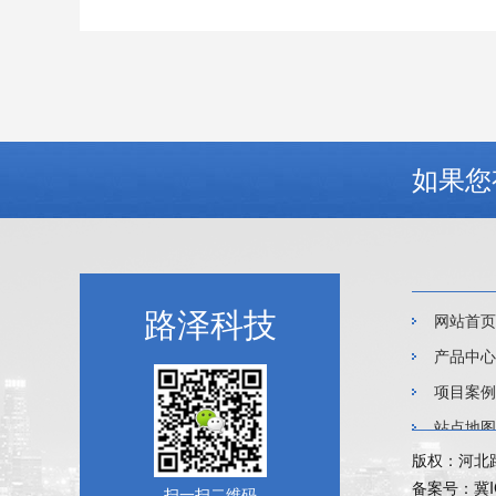
如果您
路泽科技
网站首页
产品中心
项目案例
站点地图
版权：河北
备案号：
冀I
扫一扫二维码