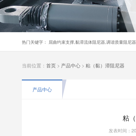
热门关键字： 屈曲约束支撑,黏滞流体阻尼器,调谐质量阻尼
当前位置：
首页
>
产品中心
>
粘（黏）滞阻尼器
产品中心
粘（
发表时间：202