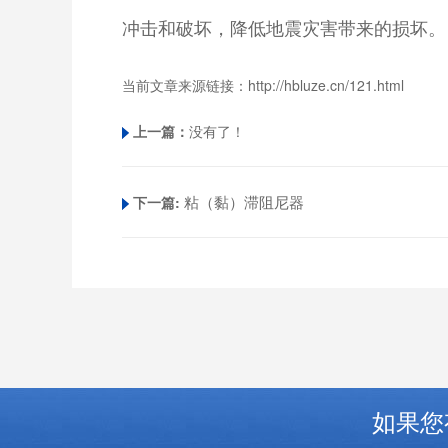
冲击和破坏，降低地震灾害带来的损坏。
当前文章来源链接：
http://hbluze.cn/121.html
上一篇：
没有了！
粘（黏）滞阻尼器
下一篇:
如果您