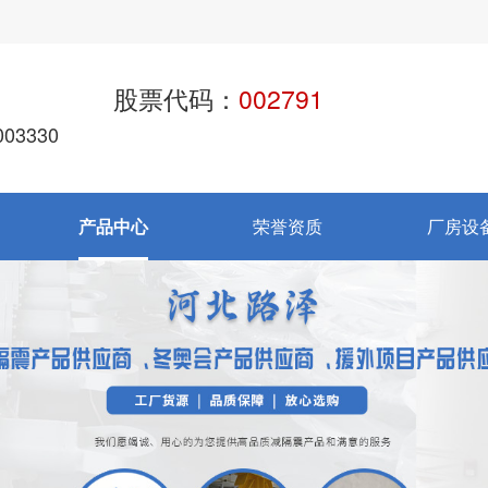
股票代码：
002791
03330
产品中心
荣誉资质
厂房设