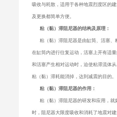
吸收与耗散，适用于各种地震烈度区的建
及更换都简单方便。
粘（黏）滞阻尼器的结构及原理：
粘（黏）滞阻尼器是由缸筒、活塞、
在缸筒内进行往复运动，活塞上开有适量
和活塞产生相对运动时，迫使粘滞流体从
粘（黏）滞耗能消掉，达到减震的目的。
粘（黏）滞阻尼器的作用：
粘（黏）滞阻尼器的研发和应用，就
时，阻尼器大限度吸收和消耗了地震对建