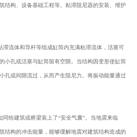
筑结构、设备基础工程等。粘滞阻尼器的安装、维护
粘滞流体和导杆等组成缸筒内充满粘滞流体，活塞可
的小孔或活塞与缸筒留有空隙。当结构因变形使缸筒
小孔或间隙流过，从而产生阻尼力。将振动能量通过
如同给建筑或桥梁装上了“安全气囊”。当地震来临
筑结构的冲击能量，能够缓解地震对建筑结构造成的