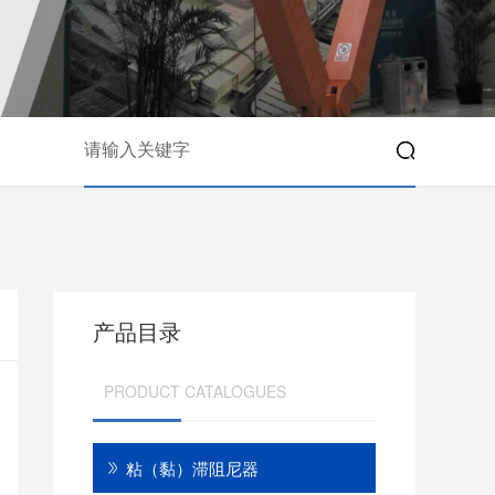
产品目录
PRODUCT CATALOGUES
粘（黏）滞阻尼器