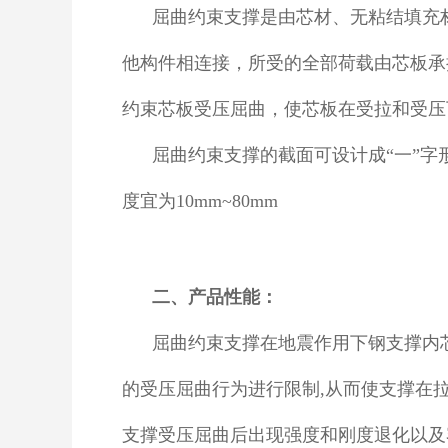
屈曲约束支撑是由芯材、无粘结填充
他构件相连接，所受的全部荷载由芯板承
约束芯板受压屈曲，使芯板在受拉和受压
屈曲约束支撑的截面可设计成“一”字形
度宜为10mm~80mm
二、产品性能：
屈曲约束支撑在地震作用下钢支撑内
的受压屈曲行为进行限制,从而使支撑在
支撑受压屈曲后出现强度和刚度退化以及