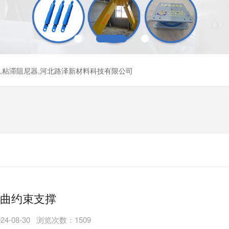
器,粘滞阻尼器,河北路泽新材料科技有限公司
曲约束支撑
4-08-30 浏览次数：1509