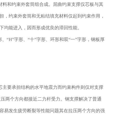
材料和约束外套筒组合成。屈曲约束支撑仅芯板与其
担，约束外套筒和无粘结填充材料仅起到约束作用，
下均能进入，因而形成优良的滞回性能。
、“H”字形、“十”字形、环形和双“一”字形，钢板厚
芯主要承担结构的水平地震力而约束构件则仅对支撑
拉压两个方向都接近二力杆受力。钢支撑解决了普通
容易发生疲劳断裂等性能问题其在拉压两个方向的强