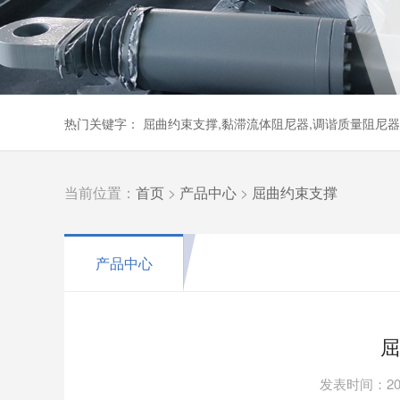
热门关键字： 屈曲约束支撑,黏滞流体阻尼器,调谐质量阻尼
当前位置：
首页
>
产品中心
>
屈曲约束支撑
产品中心
屈
发表时间：202