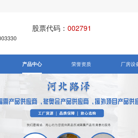
股票代码：
002791
03330
产品中心
荣誉资质
厂房设