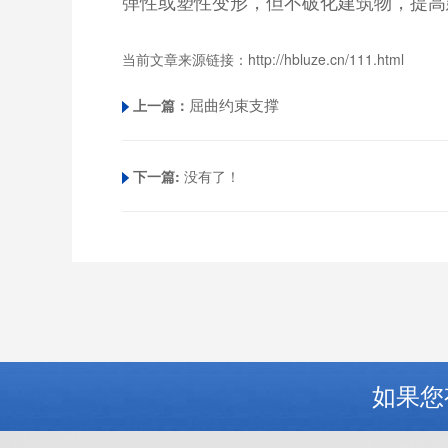
弹性或塑性变形，但不破化建筑物，提高
当前文章来源链接：
http://hbluze.cn/111.html
屈曲约束支撑
上一篇：
下一篇:
没有了！
如果您