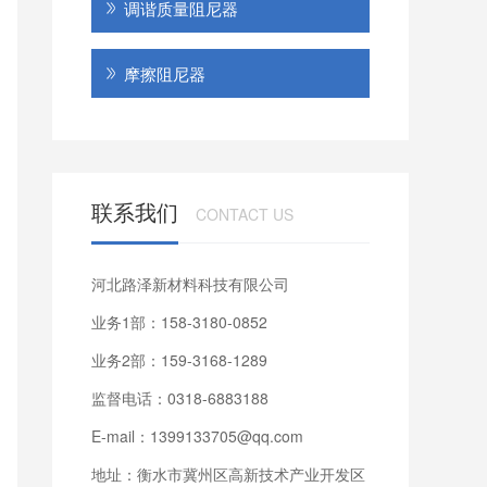
调谐质量阻尼器
摩擦阻尼器
联系我们
CONTACT US
河北路泽新材料科技有限公司
业务1部：158-3180-0852
业务2部：159-3168-1289
监督电话：0318-6883188
E-mail：1399133705@qq.com
地址：衡水市冀州区高新技术产业开发区