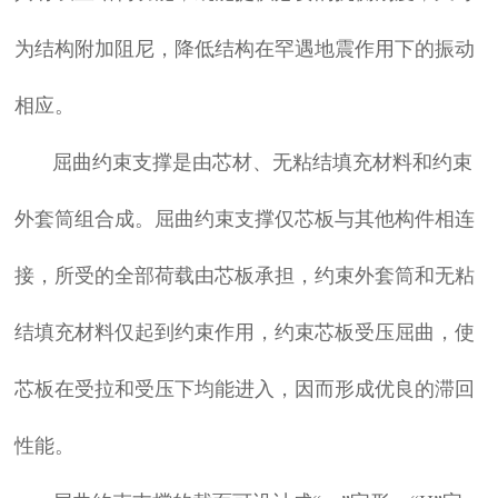
为结构附加阻尼，降低结构在罕遇地震作用下的振动
相应。
屈曲约束支撑是由芯材、无粘结填充材料和约束
外套筒组合成。屈曲约束支撑仅芯板与其他构件相连
接，所受的全部荷载由芯板承担，约束外套筒和无粘
结填充材料仅起到约束作用，约束芯板受压屈曲，使
芯板在受拉和受压下均能进入，因而形成优良的滞回
性能。