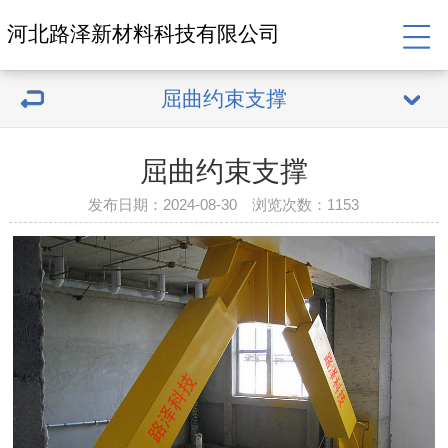
河北路泽新材料科技有限公司
屈曲约束支撑
屈曲约束支撑
发布日期：2024-08-30 浏览次数：
1153