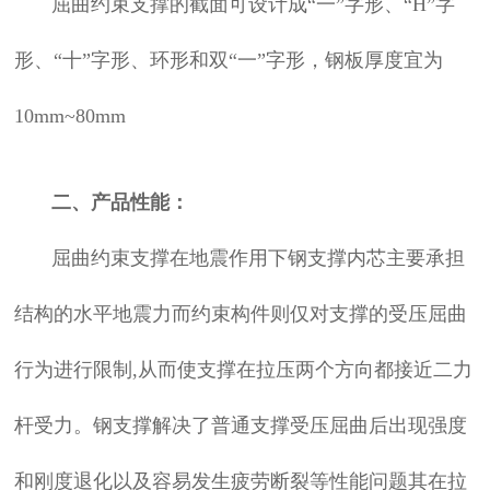
屈曲约束支撑的截面可设计成“一”字形、“H”字
形、“十”字形、环形和双“一”字形，钢板厚度宜为
10mm~80mm
二、产品性能：
屈曲约束支撑在地震作用下钢支撑内芯主要承担
结构的水平地震力而约束构件则仅对支撑的受压屈曲
行为进行限制,从而使支撑在拉压两个方向都接近二力
杆受力。钢支撑解决了普通支撑受压屈曲后出现强度
和刚度退化以及容易发生疲劳断裂等性能问题其在拉